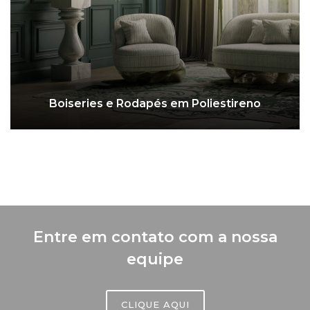
Boiseries e Rodapés em Poliestireno
Entre em contato com a nossa
equipe
CLIQUE AQUI